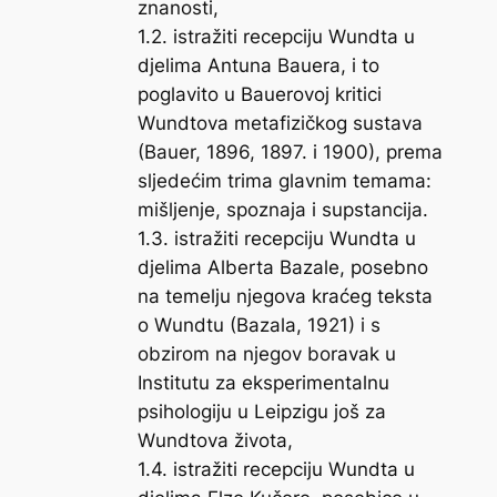
znanosti,
1.2. istražiti recepciju Wundta u
djelima Antuna Bauera, i to
poglavito u Bauerovoj kritici
Wundtova metafizičkog sustava
(Bauer, 1896, 1897. i 1900), prema
sljedećim trima glavnim temama:
mišljenje, spoznaja i supstancija.
1.3. istražiti recepciju Wundta u
djelima Alberta Bazale, posebno
na temelju njegova kraćeg teksta
o Wundtu (Bazala, 1921) i s
obzirom na njegov boravak u
Institutu za eksperimentalnu
psihologiju u Leipzigu još za
Wundtova života,
1.4. istražiti recepciju Wundta u