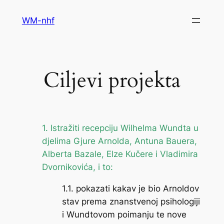
Skip
WM-nhf
to
content
Ciljevi projekta
1. Istražiti recepciju Wilhelma Wundta u
djelima Gjure Arnolda, Antuna Bauera,
Alberta Bazale, Elze Kučere i Vladimira
Dvornikovića, i to:
1.1. pokazati kakav je bio Arnoldov
stav prema znanstvenoj psihologiji
i Wundtovom poimanju te nove