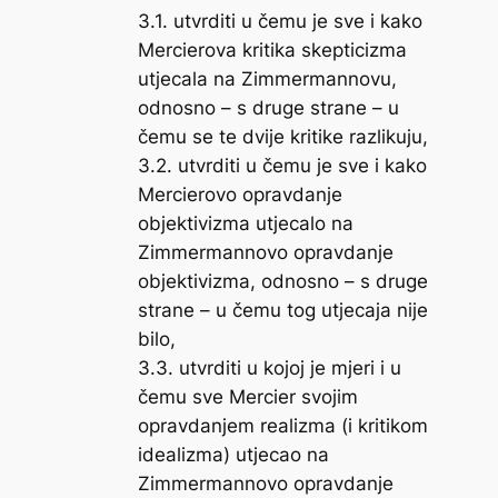
3.1. utvrditi u čemu je sve i kako
Mercierova kritika skepticizma
utjecala na Zimmermannovu,
odnosno – s druge strane – u
čemu se te dvije kritike razlikuju,
3.2. utvrditi u čemu je sve i kako
Mercierovo opravdanje
objektivizma utjecalo na
Zimmermannovo opravdanje
objektivizma, odnosno – s druge
strane – u čemu tog utjecaja nije
bilo,
3.3. utvrditi u kojoj je mjeri i u
čemu sve Mercier svojim
opravdanjem realizma (i kritikom
idealizma) utjecao na
Zimmermannovo opravdanje