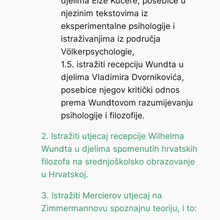
djelima Elze Kučere, posebice u
njezinim tekstovima iz
eksperimentalne psihologije i
istraživanjima iz područja
Völkerpsychologie,
1.5. istražiti recepciju Wundta u
djelima Vladimira Dvornikovića,
posebice njegov kritički odnos
prema Wundtovom razumijevanju
psihologije i filozofije.
2. Istražiti utjecaj recepcije Wilhelma
Wundta u djelima spomenutih hrvatskih
filozofa na srednjoškolsko obrazovanje
u Hrvatskoj.
3. Istražiti Mercierov utjecaj na
Zimmermannovu spoznajnu teoriju, i to: